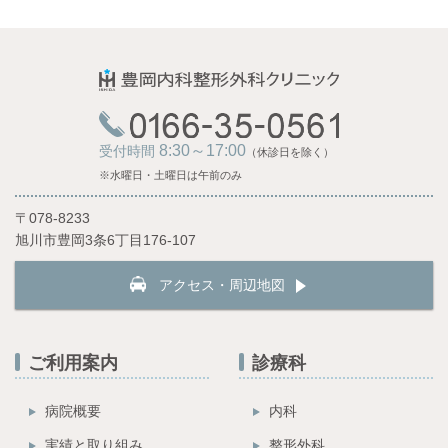
8:30～17:00
受付時間
（休診日を除く）
※水曜日・土曜日は午前のみ
〒078-8233
旭川市豊岡3条6丁目176-107
アクセス・周辺地図
ご利用案内
診療科
病院概要
内科
実績と取り組み
整形外科