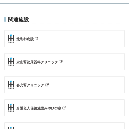
関連施設
北彩都病院
永山腎泌尿器科クリニック
春光腎クリニック
介護老人保健施設みやびの森