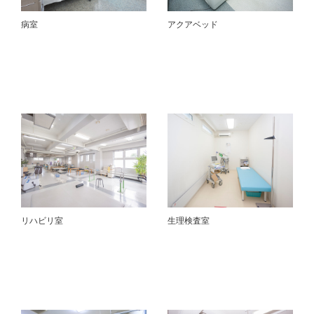
病室
アクアベッド
リハビリ室
生理検査室