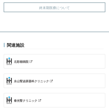
終末期医療について
関連施設
北彩都病院
永山腎泌尿器科クリニック
春光腎クリニック