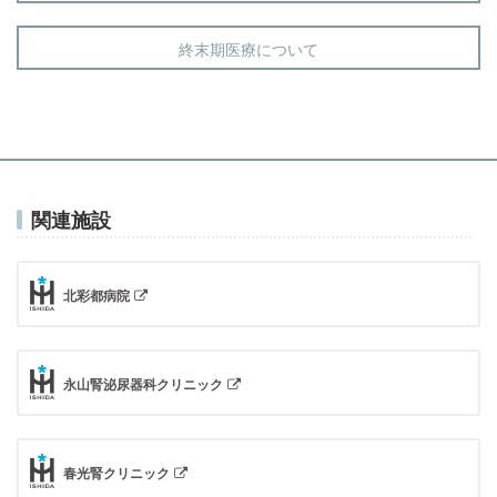
終末期医療について
関連施設
北彩都病院
永山腎泌尿器科クリニック
春光腎クリニック